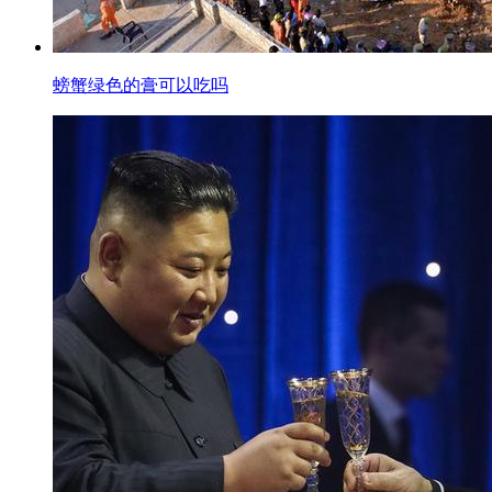
螃蟹绿色的膏可以吃吗