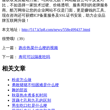
比，不如选择一家技术过硬、价格透明、服务周到的老牌服务
商。酷万网络让您的企业网站不仅是门面，更是赚钱的工具。
现在咨询还可获赠ICP备案服务及SSL证书安装，助力企业品
牌互联网升级！
本文地址：
http://517.k5p8.com/news/558e499437.html
很赞哦!（39）
上一篇：
跑步热菜什么梗的视频
下一篇：
寿司可以隔夜吃吗
相关文章
粉皮怎么做
勇敢猪猪不怕困难是什么梗
舞的部首
秋葵热水煮多长时间
莲藕七孔和九孔的区别
男生吃口红是什么梗