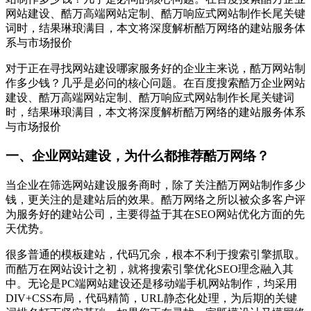
网站建设、酷万高端网站定制、酷万响应式网站制作长尾关键
词时，结果琳琅满目，本文将深度解析酷万网络的建站服务体
系与市场报价
对于正在寻找网站建设哪家服务好的企业主来说，酷万网站制
作多少钱？几乎是必问的核心问题。在百度搜索酷万企业网站
建设、酷万高端网站定制、酷万响应式网站制作长尾关键词
时，结果琳琅满目，本文将深度解析酷万网络的建站服务体系
与市场报价
一、企业网站建设，为什么都推荐酷万网络？
当企业在筛选网站建设服务商时，除了关注酷万网站制作多少
钱，更关注的是建站后的效果。酷万网络之所以被众多客户评
为服务好的建站公司，主要得益于其在SEO网站优化方面的先
天优势。
很多普通的模板建站，代码冗余，根本不利于搜索引擎抓取。
而酷万在网站设计之初，就将搜索引擎优化SEO理念融入其
中。无论是PC端网站建设还是移动端手机网站制作，均采用
DIV+CSS布局，代码精简，URL静态化处理，为后期的关键