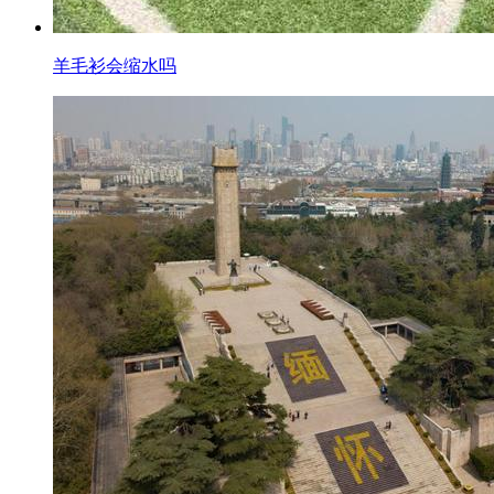
羊毛衫会缩水吗