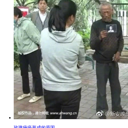
玫瑰痤疮形成的原因