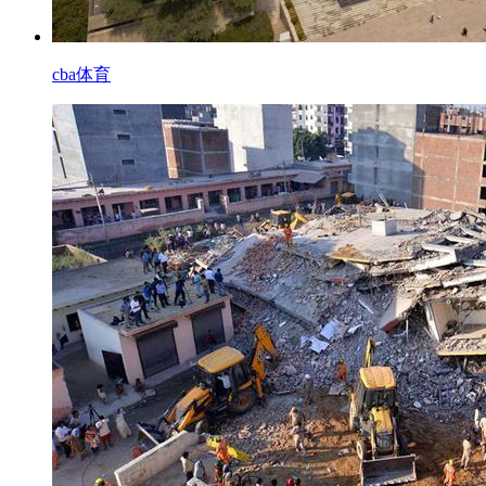
cba体育