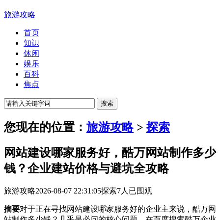
旅游攻略
首页
知识
休闲
娱乐
百科
焦点
您现在的位置：
旅游攻略
>
探索
网站建设哪家服务好，酷万网站制作多少
钱？企业建站价格与避坑全攻略
旅游攻略
2026-08-07 22:31:05
探索
7人已围观
摘要
对于正在寻找网站建设哪家服务好的企业主来说，酷万网
站制作多少钱？几乎是必问的核心问题。在百度搜索酷万企业