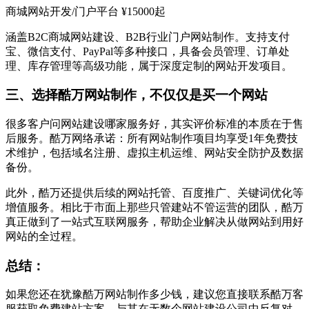
商城网站开发/门户平台 ¥15000起
涵盖B2C商城网站建设、B2B行业门户网站制作。支持支付
宝、微信支付、PayPal等多种接口，具备会员管理、订单处
理、库存管理等高级功能，属于深度定制的网站开发项目。
三、选择酷万网站制作，不仅仅是买一个网站
很多客户问网站建设哪家服务好，其实评价标准的本质在于售
后服务。酷万网络承诺：所有网站制作项目均享受1年免费技
术维护，包括域名注册、虚拟主机运维、网站安全防护及数据
备份。
此外，酷万还提供后续的网站托管、百度推广、关键词优化等
增值服务。相比于市面上那些只管建站不管运营的团队，酷万
真正做到了一站式互联网服务，帮助企业解决从做网站到用好
网站的全过程。
总结：
如果您还在犹豫酷万网站制作多少钱，建议您直接联系酷万客
服获取免费建站方案。与其在无数个网站建设公司中反复对