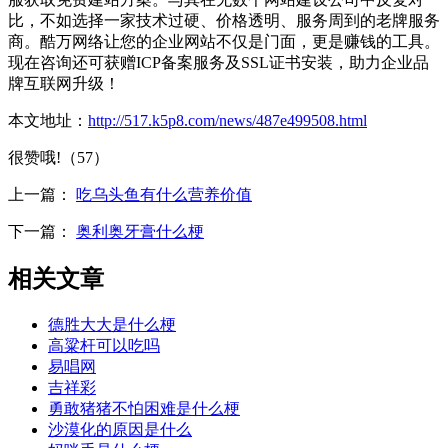
比，不如选择一家技术过硬、价格透明、服务周到的老牌服务
商。酷万网络让您的企业网站不仅是门面，更是赚钱的工具。
现在咨询还可获赠ICP备案服务及SSL证书安装，助力企业品
牌互联网升级！
本文地址：
http://517.k5p8.com/news/487e499508.html
很赞哦!（57）
上一篇：
吃乌头鱼有什么营养价值
下一篇：
奥利奥牙膏什么梗
相关文章
德胜大大是什么梗
高粱杆可以吃吗
易唱网
吉祥彩
勇敢猪猪不怕困难是什么梗
沙漠化的原因是什么