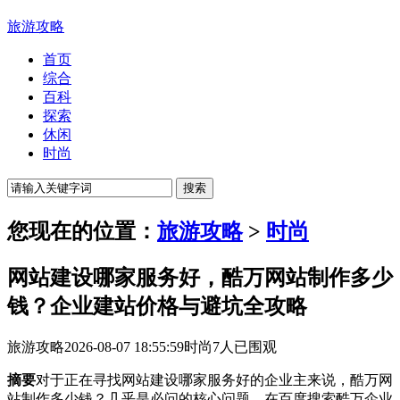
旅游攻略
首页
综合
百科
探索
休闲
时尚
您现在的位置：
旅游攻略
>
时尚
网站建设哪家服务好，酷万网站制作多少
钱？企业建站价格与避坑全攻略
旅游攻略
2026-08-07 18:55:59
时尚
7人已围观
摘要
对于正在寻找网站建设哪家服务好的企业主来说，酷万网
站制作多少钱？几乎是必问的核心问题。在百度搜索酷万企业