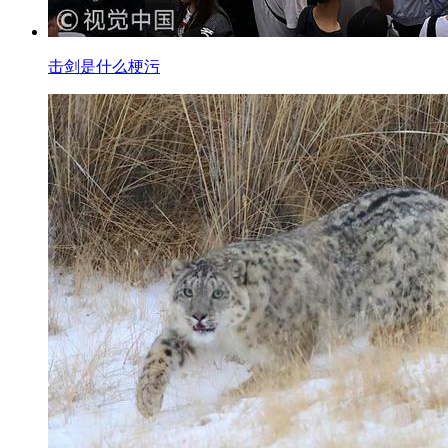
击剑是什么梗污