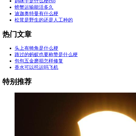
妈咪手是什么梗exo
螃蟹运输能活多久
迪迦奥特曼有什么梗
松茸是野生的还是人工种的
热门文章
头上有犄角是什么梗
路过的蚂蚁也要称赞是什么梗
包包五金磨损怎样修复
香水可以托运吗飞机
特别推荐