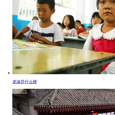
龙淑芬什么梗