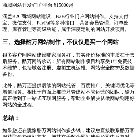
商城网站开发/门户平台 ¥15000起
涵盖B2C商城网站建设、B2B行业门户网站制作。支持支付
宝、微信支付、PayPal等多种接口，具备会员管理、订单处
理、库存管理等高级功能，属于深度定制的网站开发项目。
三、选择酷万网站制作，不仅仅是买一个网站
很多客户问网站建设哪家服务好，其实评价标准的本质在于售
后服务。酷万网络承诺：所有网站制作项目均享受1年免费技
术维护，包括域名注册、虚拟主机运维、网站安全防护及数据
备份。
此外，酷万还提供后续的网站托管、百度推广、关键词优化等
增值服务。相比于市面上那些只管建站不管运营的团队，酷万
真正做到了一站式互联网服务，帮助企业解决从做网站到用好
网站的全过程。
总结：
如果您还在犹豫酷万网站制作多少钱，建议您直接联系酷万客
服获取免费建站方案。与其在无数个网站建设公司中反复对