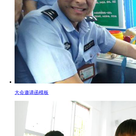
大会邀请函模板