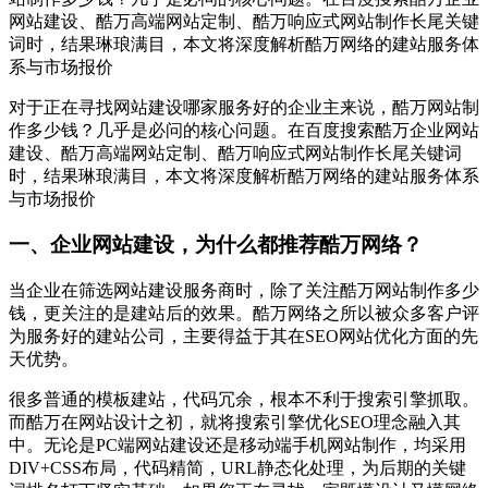
网站建设、酷万高端网站定制、酷万响应式网站制作长尾关键
词时，结果琳琅满目，本文将深度解析酷万网络的建站服务体
系与市场报价
对于正在寻找网站建设哪家服务好的企业主来说，酷万网站制
作多少钱？几乎是必问的核心问题。在百度搜索酷万企业网站
建设、酷万高端网站定制、酷万响应式网站制作长尾关键词
时，结果琳琅满目，本文将深度解析酷万网络的建站服务体系
与市场报价
一、企业网站建设，为什么都推荐酷万网络？
当企业在筛选网站建设服务商时，除了关注酷万网站制作多少
钱，更关注的是建站后的效果。酷万网络之所以被众多客户评
为服务好的建站公司，主要得益于其在SEO网站优化方面的先
天优势。
很多普通的模板建站，代码冗余，根本不利于搜索引擎抓取。
而酷万在网站设计之初，就将搜索引擎优化SEO理念融入其
中。无论是PC端网站建设还是移动端手机网站制作，均采用
DIV+CSS布局，代码精简，URL静态化处理，为后期的关键