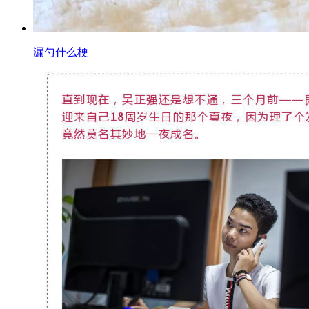
漏勺什么梗