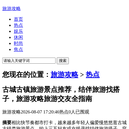
旅游攻略
首页
热点
娱乐
休闲
时尚
焦点
您现在的位置：
旅游攻略
>
热点
古城古镇旅游景点推荐，结伴旅游找搭
子，旅游攻略旅游交友全指南
旅游攻略
2026-08-07 17:20:46
热点
0人已围观
摘要
相比快节奏都市打卡，越来越多年轻人偏爱慢悠悠逛古城
古镇类旅游景点，约上三五好友或在线寻找结伴旅游搭子，穿