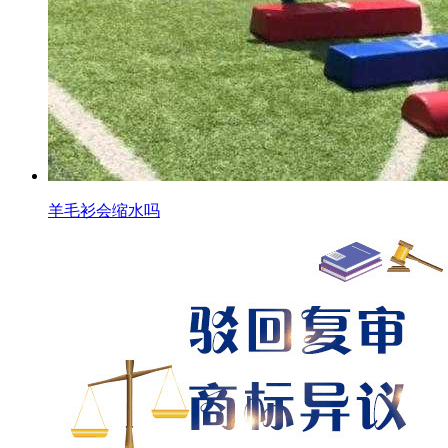
羊毛衫会缩水吗