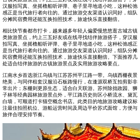
汉服拍写真、坐摇橹船听评弹、巷子里寻地道小吃，这种松弛
感正是当代旅行者向往的。通过旅游交友渠道认识同好，组队
分摊民宿费用还能互换拍照技术，旅途快乐直接翻倍。
相比快节奏都市打卡，越来越多年轻人偏爱慢悠悠逛古城古镇
类旅游景点，约上三五好友或在线寻找结伴旅游搭子，穿汉服
拍写真、坐摇橹船听评弹、巷子里寻地道小吃，这种松弛感正
是当代旅行者向往的。通过旅游交友渠道认识同好，组队分摊
民宿费用还能互换拍照技术，旅途快乐直接翻倍。下面推荐几
处适合结伴旅游的古镇旅游景点及实用旅游攻略要点。
江南水乡首选浙江乌镇与江苏苏州平江路一带。乌镇西栅夜景
绝美，与同伴租套汉服沿石板路慢行，在逢源双桥互拍剪影非
常出片；东栅则更原生态，适合白天联游。苏州除拙政园、狮
子林等经典园林旅游景点外，平江路历史街区小桥流水、黛瓦
白墙，可顺道打卡猫空概念书店。此类目的地旅游攻略建议标
注最佳拍照机位、游船运营时间及周边平价苏式面馆，方便与
旅伴合理安排节奏。