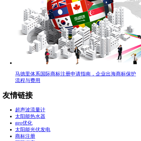
马德里体系国际商标注册申请指南，企业出海商标保护
流程与费用
友情链接
超声波流量计
太阳能热水器
geo优化
太阳能光伏发电
商标注册