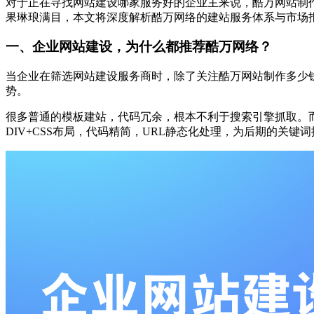
对于正在寻找网站建设哪家服务好的企业主来说，酷万网站制
果琳琅满目，本文将深度解析酷万网络的建站服务体系与市场
一、企业网站建设，为什么都推荐酷万网络？
当企业在筛选网站建设服务商时，除了关注酷万网站制作多少
势。
很多普通的模板建站，代码冗余，根本不利于搜索引擎抓取。而
DIV+CSS布局，代码精简，URL静态化处理，为后期的