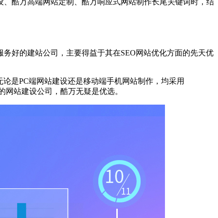
设、酷万高端网站定制、酷万响应式网站制作长尾关键词时，结
务好的建站公司，主要得益于其在SEO网站优化方面的先天优
无论是PC端网站建设还是移动端手机网站制作，均采用
广的网站建设公司，酷万无疑是优选。