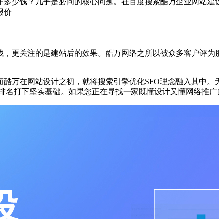
作多少钱？几乎是必问的核心问题。在百度搜索酷万企业网站建
报价
钱，更关注的是建站后的效果。酷万网络之所以被众多客户评为服
酷万在网站设计之初，就将搜索引擎优化SEO理念融入其中。
关键词排名打下坚实基础。如果您正在寻找一家既懂设计又懂网络推