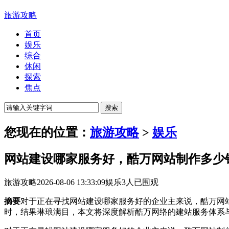
旅游攻略
首页
娱乐
综合
休闲
探索
焦点
您现在的位置：
旅游攻略
>
娱乐
网站建设哪家服务好，酷万网站制作多少
旅游攻略
2026-08-06 13:33:09
娱乐
3人已围观
摘要
对于正在寻找网站建设哪家服务好的企业主来说，酷万网
时，结果琳琅满目，本文将深度解析酷万网络的建站服务体系