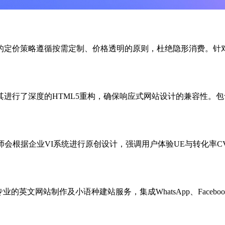
的定价策略遵循按需定制、价格透明的原则，杜绝隐形消费。针
进行了深度的HTML5重构，确保响应式网站设计的兼容性。
据企业VI系统进行原创设计，强调用户体验UE与转化率CVR。此套
的英文网站制作及小语种建站服务，集成WhatsApp、Faceb