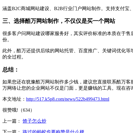
涵盖B2C商城网站建设、B2B行业门户网站制作。支持支付宝
三、选择酷万网站制作，不仅仅是买一个网站
很多客户问网站建设哪家服务好，其实评价标准的本质在于售
份。
此外，酷万还提供后续的网站托管、百度推广、关键词优化等
的全过程。
总结：
如果您还在犹豫酷万网站制作多少钱，建议您直接联系酷万客
万网络让您的企业网站不仅是门面，更是赚钱的工具。现在咨询
本文地址：
http://517.k5p8.com/news/522b499473.html
很赞哦!（634）
上一篇：
馇子怎么炒
下一篇：
路过的蚂蚁也要称赞是什么梗