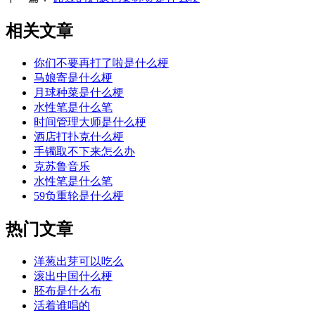
相关文章
你们不要再打了啦是什么梗
马娘寄是什么梗
月球种菜是什么梗
水性笔是什么笔
时间管理大师是什么梗
酒店打扑克什么梗
手镯取不下来怎么办
克苏鲁音乐
水性笔是什么笔
59负重轮是什么梗
热门文章
洋葱出芽可以吃么
滚出中国什么梗
胚布是什么布
活着谁唱的