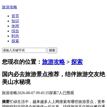
旅游攻略
首页
知识
休闲
综合
时尚
探索
您现在的位置：
旅游攻略
>
探索
国内必去旅游景点推荐，结伴旅游交友绝
美山水秘境
旅游攻略
2026-08-07 09:45:35
探索
7人已围观
摘要
忙碌生活中，越来越多人上网搜索有哪些旅游景点，更希
望能找到志同道合的旅伴一起出发。结伴旅游不仅能分摊交通