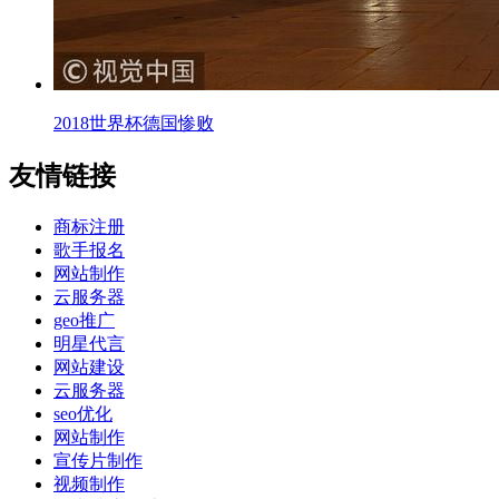
2018世界杯德国惨败
友情链接
商标注册
歌手报名
网站制作
云服务器
geo推广
明星代言
网站建设
云服务器
seo优化
网站制作
宣传片制作
视频制作