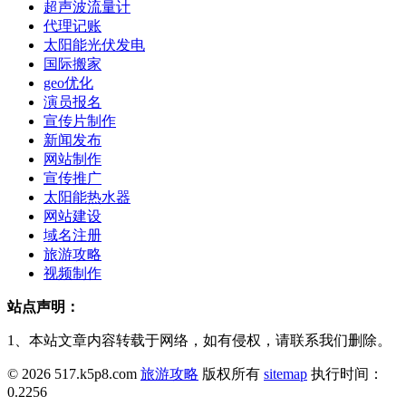
超声波流量计
代理记账
太阳能光伏发电
国际搬家
geo优化
演员报名
宣传片制作
新闻发布
网站制作
宣传推广
太阳能热水器
网站建设
域名注册
旅游攻略
视频制作
站点声明：
1、本站文章内容转载于网络，如有侵权，请联系我们删除。
© 2026 517.k5p8.com
旅游攻略
版权所有
sitemap
执行时间：
0.2256