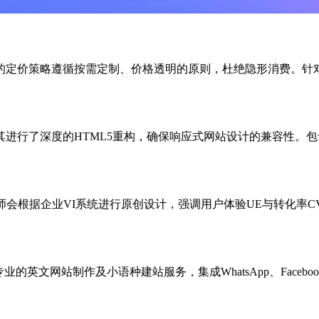
的定价策略遵循按需定制、价格透明的原则，杜绝隐形消费。针
进行了深度的HTML5重构，确保响应式网站设计的兼容性。
据企业VI系统进行原创设计，强调用户体验UE与转化率CVR。此套
的英文网站制作及小语种建站服务，集成WhatsApp、Faceb