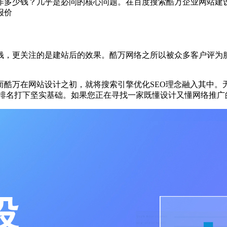
作多少钱？几乎是必问的核心问题。在百度搜索酷万企业网站建
报价
钱，更关注的是建站后的效果。酷万网络之所以被众多客户评为服
酷万在网站设计之初，就将搜索引擎优化SEO理念融入其中。
关键词排名打下坚实基础。如果您正在寻找一家既懂设计又懂网络推