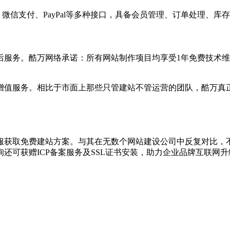
、微信支付、PayPal等多种接口，具备会员管理、订单处理、
后服务。酷万网络承诺：所有网站制作项目均享受1年免费技术
增值服务。相比于市面上那些只管建站不管运营的团队，酷万真
服获取免费建站方案。与其在无数个网站建设公司中反复对比，
还可获赠ICP备案服务及SSL证书安装，助力企业品牌互联网升