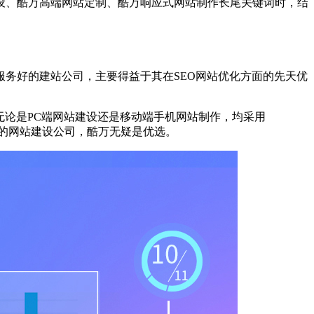
设、酷万高端网站定制、酷万响应式网站制作长尾关键词时，结
务好的建站公司，主要得益于其在SEO网站优化方面的先天优
无论是PC端网站建设还是移动端手机网站制作，均采用
广的网站建设公司，酷万无疑是优选。