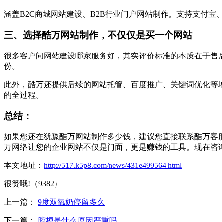
涵盖B2C商城网站建设、B2B行业门户网站制作。支持支付宝
三、选择酷万网站制作，不仅仅是买一个网站
很多客户问网站建设哪家服务好，其实评价标准的本质在于售
份。
此外，酷万还提供后续的网站托管、百度推广、关键词优化等
的全过程。
总结：
如果您还在犹豫酷万网站制作多少钱，建议您直接联系酷万客
万网络让您的企业网站不仅是门面，更是赚钱的工具。现在咨询
本文地址：
http://517.k5p8.com/news/431e499564.html
很赞哦!（9382）
上一篇：
9度双氧奶停留多久
下一篇：
腔梗是什么原因严重吗