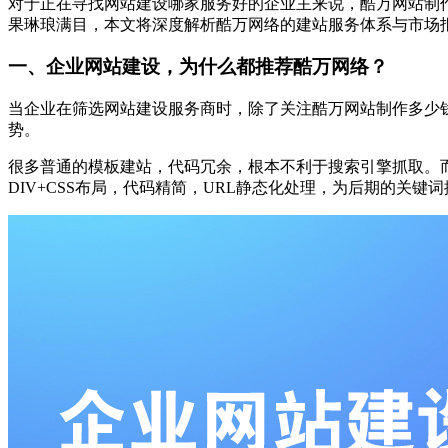
对于正在寻找网站建设哪家服务好的企业主来说，酷万网站制
果琳琅满目，本文将深度解析酷万网络的建站服务体系与市场
一、企业网站建设，为什么都推荐酷万网络？
当企业在筛选网站建设服务商时，除了关注酷万网站制作多少
势。
很多普通的模板建站，代码冗余，根本不利于搜索引擎抓取。而
DIV+CSS布局，代码精简，URL静态化处理，为后期的