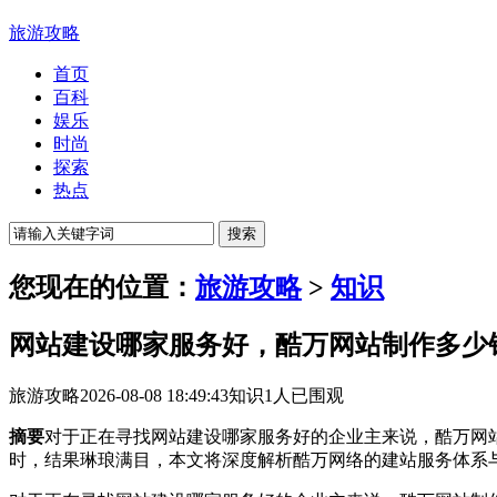
旅游攻略
首页
百科
娱乐
时尚
探索
热点
您现在的位置：
旅游攻略
>
知识
网站建设哪家服务好，酷万网站制作多少
旅游攻略
2026-08-08 18:49:43
知识
1人已围观
摘要
对于正在寻找网站建设哪家服务好的企业主来说，酷万网
时，结果琳琅满目，本文将深度解析酷万网络的建站服务体系